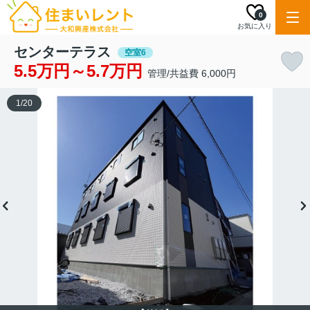
0
お気に入り
センターテラス
空室6
5.5万円～5.7万円
管理/共益費 6,000円
1
/
20