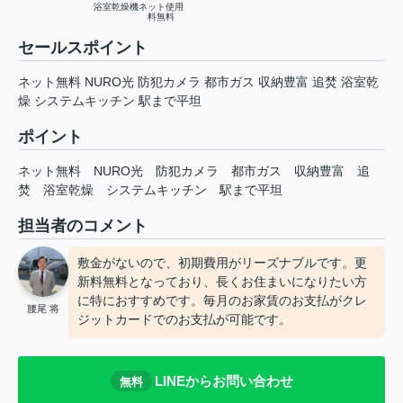
浴室乾燥機
ネット使用
料無料
セールスポイント
ネット無料 NURO光 防犯カメラ 都市ガス 収納豊富 追焚 浴室乾
燥 システムキッチン 駅まで平坦
ポイント
ネット無料
NURO光
防犯カメラ
都市ガス
収納豊富
追
焚
浴室乾燥
システムキッチン
駅まで平坦
担当者のコメント
敷金がないので、初期費用がリーズナブルです。更
新料無料となっており、長くお住まいになりたい方
に特におすすめです。毎月のお家賃のお支払がクレ
腰尾 将
ジットカードでのお支払が可能です。
LINEからお問い合わせ
無料