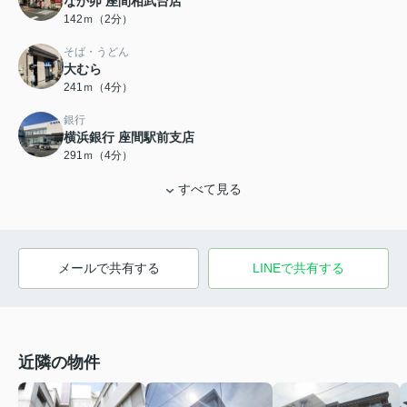
なか卯 座間相武台店
142ｍ（2分）
そば・うどん
大むら
241ｍ（4分）
銀行
横浜銀行 座間駅前支店
291ｍ（4分）
すべて見る
メールで共有する
LINEで共有する
近隣の物件