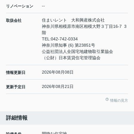
--
リノベーション
住まいレント 大和興産株式会社
取扱会社
神奈川県相模原市南区相模大野３丁目16-7 3
階
TEL:
042-742-0334
神奈川県知事 (6) 第23851号
公益社団法人全国宅地建物取引業協会
（公財）日本賃貸住宅管理協会
2026年08月08日
情報更新日
2026年08月21日
更新予定日
情報の見方
詳細情報
閑静な住宅地