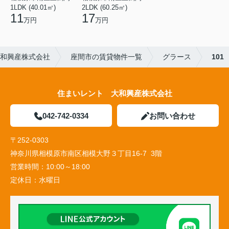
1LDK (40.01㎡)
2LDK (60.25㎡)
11
17
万円
万円
大和興産株式会社
座間市の賃貸物件一覧
グラース
101
住まいレント 大和興産株式会社
042-742-0334
お問い合わせ
〒252-0303
神奈川県相模原市南区相模大野３丁目16-7 3階
営業時間：
10:00～18:00
定休日：
水曜日