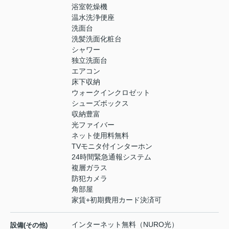
浴室乾燥機
温水洗浄便座
洗面台
洗髪洗面化粧台
シャワー
独立洗面台
エアコン
床下収納
ウォークインクロゼット
シューズボックス
収納豊富
光ファイバー
ネット使用料無料
TVモニタ付インターホン
24時間緊急通報システム
複層ガラス
防犯カメラ
角部屋
家賃+初期費用カード決済可
インターネット無料（NURO光）
設備(その他)