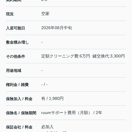
空家
現況
2026年08月中旬
入居可能日
-
敷金積み増し
定額クリーニング費:6万円 鍵交換代:3,300円
その他条件
-
用途地域
- / -
権利金 / 雑費
有 / 1,980円
保険加入 / 料金
ruumサポート費用（月額） / 2年
保険名 / 保険期間
必加入
保証会社 / 料金