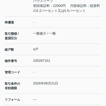
ハウスリーブ
初回保証料：22000円 月額保証料：総賃料
の2.2パーセント又は5.5パーセント
-
特優賃
一般媒介 / 一般
取引態様 /
賃貸区分
4戸
総戸数
105287151
物件番号
-
管理コード
2026年08月21日
取引条件の
有効期限
---
リフォーム