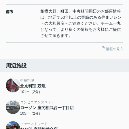
相模大野、町田、中央林間周辺のお部屋情報
備考
は、地元で50年以上の実績のある住まいレン
トの大和興産へご連絡ください。チーム一丸
となって、より多くの情報をお客様にご提供
させて頂きます。
情報の見方
周辺施設
中華料理
北京料理 双龍
101ｍ（2分）
コンビニエンスストア
ローソン 座間相武台一丁目店
105ｍ（2分）
ファーストフード