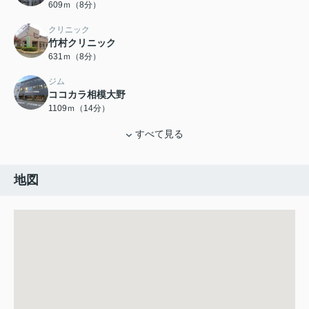
609ｍ（8分）
クリニック
竹村クリニック
631ｍ（8分）
ジム
ココカラ相模大野
1109ｍ（14分）
すべて見る
地図