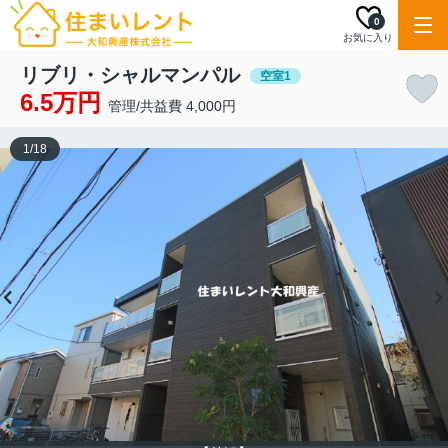
0
お気に入り
リブリ・シャルマンパル
空室1
6.5万円
管理/共益費 4,000円
1
/
18