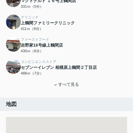
マクドナルド １６号上鶴間店
331ｍ（5分）
クリニック
上鶴間ファミリークリニック
411ｍ（6分）
ファーストフード
吉野家16号線上鶴間店
430ｍ（6分）
コンビニエンスストア
セブンーイレブン 相模原上鶴間２丁目店
488ｍ（7分）
すべて見る
地図