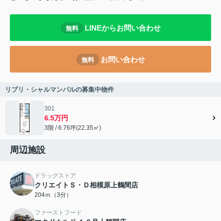
LINEからお問い合わせ
無料
お問い合わせ
無料
リブリ・シャルマンパルの募集中物件
301
6.5万円
3階 / 6.76坪(22.35㎡)
周辺施設
ドラッグストア
クリエイトＳ・Ｄ相模原上鶴間店
204ｍ（3分）
ファーストフード