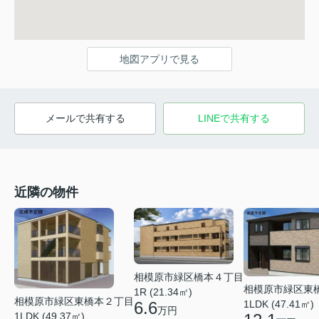
地図アプリで見る
メールで共有する
LINEで共有する
近隣の物件
相模原市緑区橋本４丁目
相模原市緑区東
1R (21.34㎡)
相模原市緑区東橋本２丁目
6.6
1LDK (47.41㎡)
万円
1LDK (49.37㎡)